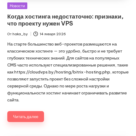
Опубликовано
Новости
в
Когда хостинга недостаточно: признаки,
что проекту нужен VPS
От
haka_by
14 января 2026
Запись
от
На старте большинство веб-проектов размещаются на
классическом хостинге — это удобно, быстро и не требует
глубоких технических знаний. Для сайтов на популярных
CMS часто используют специализированные решения, такие
как
https://cloudvps.by/hosting/bitrix-hosting.php
, которые
позволяют запустить проект без сложной настройки
серверной среды. Однако по мере роста нагрузки и
функциональности хостинг начинает ограничивать развитие
сайта.
Читать далее