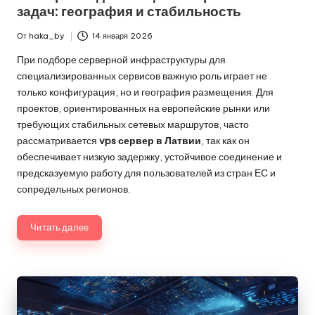
задач: география и стабильность
От
haka_by
14 января 2026
Запись
от
При подборе серверной инфраструктуры для
специализированных сервисов важную роль играет не
только конфигурация, но и география размещения. Для
проектов, ориентированных на европейские рынки или
требующих стабильных сетевых маршрутов, часто
рассматривается
vps сервер в Латвии
, так как он
обеспечивает низкую задержку, устойчивое соединение и
предсказуемую работу для пользователей из стран ЕС и
сопредельных регионов.
Читать далее