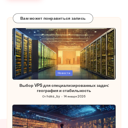
Вам может понравиться запись
Опубликовано
Новости
в
Выбор VPS для специализированных задач:
география и стабильность
От
haka_by
14 января 2026
Запись
от