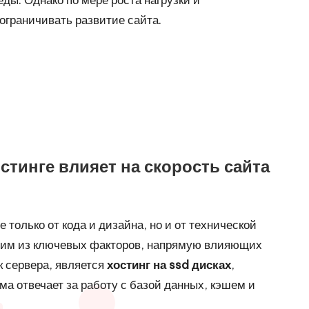
ограничивать развитие сайта.
стинге влияет на скорость сайта
 только от кода и дизайна, но и от технической
дним из ключевых факторов, напрямую влияющих
ик сервера, является
хостинг на ssd дисках
,
ма отвечает за работу с базой данных, кэшем и