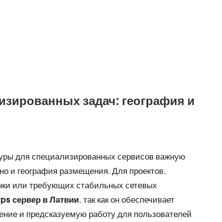
изированных задач: география и
туры для специализированных сервисов важную
 но и география размещения. Для проектов,
нки или требующих стабильных сетевых
vps сервер в Латвии
, так как он обеспечивает
ение и предсказуемую работу для пользователей