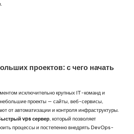
.
льших проектов: с чего начать
ментом исключительно крупных IT-команд и
небольшие проекты — сайты, веб-сервисы,
ют от автоматизации и контроля инфраструктуры.
быстрый vps сервер
, который позволяет
троить процессы и постепенно внедрять DevOps-