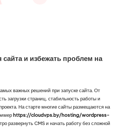
я сайта и избежать проблем на
самых важных решений при запуске сайта. От
ть загрузки страниц, стабильность работы и
роекта. На старте многие сайты размещаются на
пример
https://cloudvps.by/hosting/wordpress-
тро развернуть CMS и начать работу без сложной