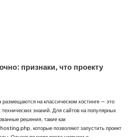
очно: признаки, что проекту
в размещаются на классическом хостинге — это
х технических знаний. Для сайтов на популярных
ванные решения, такие как
-hosting.php
, которые позволяют запустить проект
ды. Однако по мере роста нагрузки и