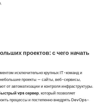
.
льших проектов: с чего начать
ментом исключительно крупных IT-команд и
небольшие проекты — сайты, веб-сервисы,
ют от автоматизации и контроля инфраструктуры.
быстрый vps сервер
, который позволяет
троить процессы и постепенно внедрять DevOps-