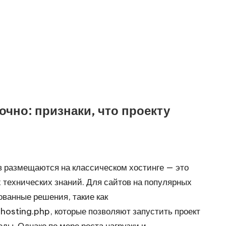
очно: признаки, что проекту
в размещаются на классическом хостинге — это
х технических знаний. Для сайтов на популярных
ванные решения, такие как
-hosting.php
, которые позволяют запустить проект
ды. Однако по мере роста нагрузки и