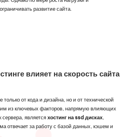
ограничивать развитие сайта.
стинге влияет на скорость сайта
 только от кода и дизайна, но и от технической
дним из ключевых факторов, напрямую влияющих
ик сервера, является
хостинг на ssd дисках
,
ма отвечает за работу с базой данных, кэшем и