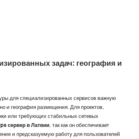
изированных задач: география и
туры для специализированных сервисов важную
 но и география размещения. Для проектов,
нки или требующих стабильных сетевых
vps сервер в Латвии
, так как он обеспечивает
ение и предсказуемую работу для пользователей