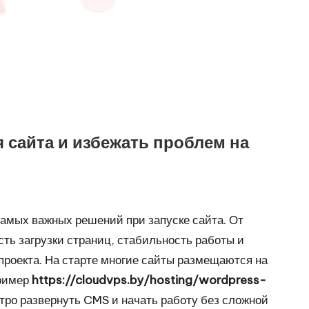
я сайта и избежать проблем на
самых важных решений при запуске сайта. От
ть загрузки страниц, стабильность работы и
роекта. На старте многие сайты размещаются на
пример
https://cloudvps.by/hosting/wordpress-
тро развернуть CMS и начать работу без сложной