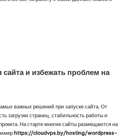
я сайта и избежать проблем на
самых важных решений при запуске сайта. От
ть загрузки страниц, стабильность работы и
роекта. На старте многие сайты размещаются на
пример
https://cloudvps.by/hosting/wordpress-