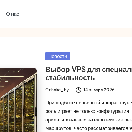
О нас
Опубликовано
Новости
в
Выбор VPS для специал
стабильность
От
haka_by
14 января 2026
Запись
от
При подборе серверной инфраструк
роль играет не только конфигурация,
ориентированных на европейские ры
маршрутов, часто рассматривается