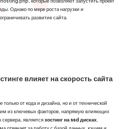
-hosting.php
, которые позволяют запустить проект
ды. Однако по мере роста нагрузки и
ограничивать развитие сайта.
стинге влияет на скорость сайта
 только от кода и дизайна, но и от технической
дним из ключевых факторов, напрямую влияющих
ик сервера, является
хостинг на ssd дисках
,
ма отвечает за работу с базой данных, кэшем и