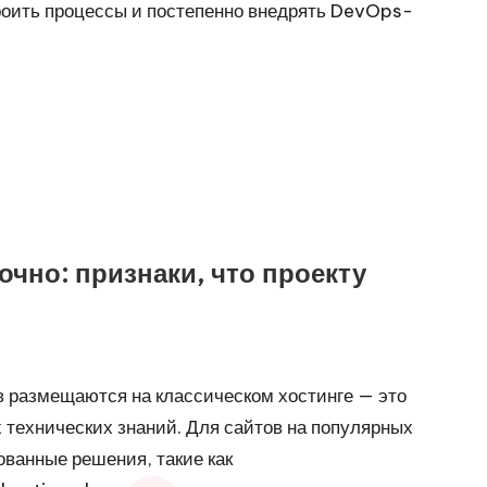
троить процессы и постепенно внедрять DevOps-
очно: признаки, что проекту
в размещаются на классическом хостинге — это
х технических знаний. Для сайтов на популярных
ванные решения, такие как