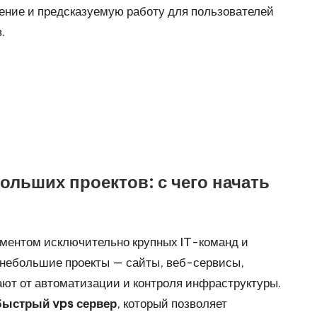
ение и предсказуемую работу для пользователей
.
льших проектов: с чего начать
ментом исключительно крупных IT-команд и
небольшие проекты — сайты, веб-сервисы,
ют от автоматизации и контроля инфраструктуры.
быстрый vps сервер
, который позволяет